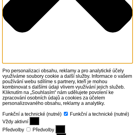
Pro personalizaci obsahu, reklamy a pro analytické účely
využíváme soubory cookie a další služby. Informace o vašem
používání webu sdílíme s partnery, kteří je mohou
kombinovat s dalšími údaji vlivem využívání jejich služeb.
Kliknutím na „Souhlasím“ nám udělujete povolení ke
zpracování osobních údajů a cookies za účelem
personalizovaného obsahu, reklamy a analytiky.
Funkční a technické (nutné)
Funkční a technické (nutné)
Vždy aktivní
Předvolby
Předvolby