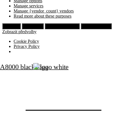
Manage options
Manage services
Manage {vendor_count} vendors
Read more about these purposes
Příjmout
Odmítnout
Zobrazit předvolby
Uložit předvolby
Zobrazit předvolby
Cookie Policy
Privacy Policy