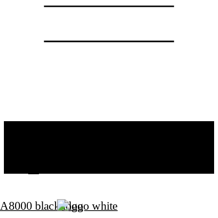
ATELIER
SPECIALIZATION
PROJECTS
CONTACT
CZ
EN