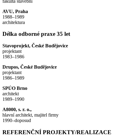
fakulta stavební
AVU, Praha
1988–1989
architektura
Délka odborné praxe 35 let
Stavoprojekt, České Budějovice
projektant
1983–1986
Drupos, České Budějovice
projektant
1986–1989
SPÚO Brno
architekt
1989–1990
A8000, s. r. o.,
hlavní architekt, majitel firmy
1990–doposud
REFERENČNÍ PROJEKTY/REALIZACE